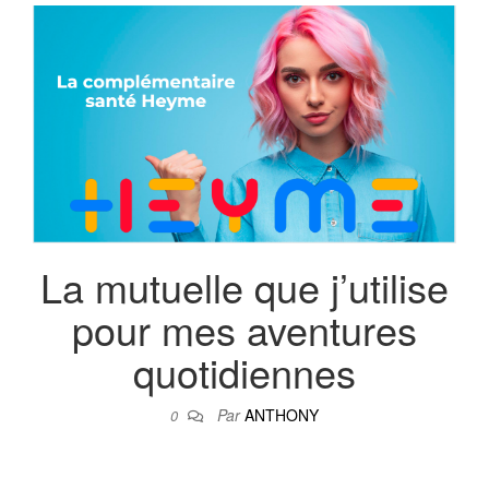
BLOG VOYA
AVENTURES 
DU MON
La mutuelle que j’utilise
pour mes aventures
quotidiennes
Par
ANTHONY
0