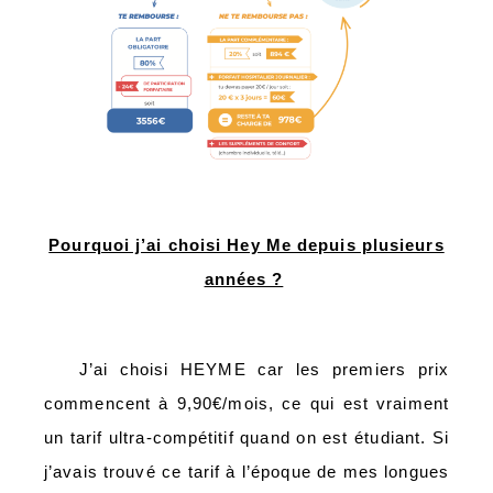
Pourquoi j’ai choisi Hey Me depuis plusieurs
années ?
J’ai choisi HEYME car les premiers prix
commencent à 9,90€/mois, ce qui est vraiment
un tarif ultra-compétitif quand on est étudiant. Si
j’avais trouvé ce tarif à l’époque de mes longues