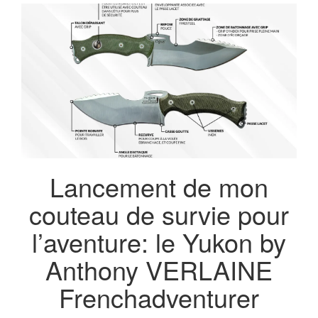
BLOG VOYA
AVENTURES 
DU MON
Lancement de mon
couteau de survie pour
l’aventure: le Yukon by
Anthony VERLAINE
Frenchadventurer