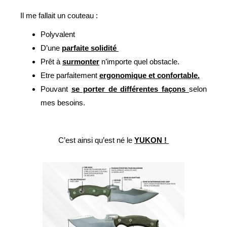
Il me fallait un couteau :
Polyvalent
D’une
parfaite solidité
Prêt à
surmonter
n’importe quel obstacle.
Etre parfaitement
ergonomique et confortable.
Pouvant
se porter de différentes façons
selon
mes besoins.
C’est ainsi qu’est né le
YUKON !