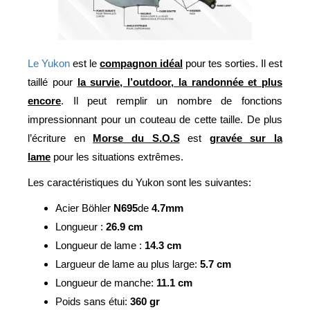
Le Yukon
est le
compagnon idéal
pour tes sorties. Il est
taillé pour
la survie, l’outdoor, la randonnée et plus
encore
. Il peut remplir un nombre de fonctions
impressionnant pour un couteau de cette taille. De plus
l’écriture en
Morse du S.O.S
est
gravée sur la
lame
pour les situations extrêmes.
Les caractéristiques du Yukon sont les suivantes:
Acier Böhler
N695
de
4.7mm
Longueur :
26.9 cm
Longueur de lame :
14.3 cm
Largueur de lame au plus large:
5.7 cm
Longueur de manche:
11.1 cm
Poids sans étui:
360 gr