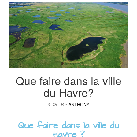
BLOG VOYA
AVENTURES 
DU MON
Que faire dans la ville
du Havre?
Par
ANTHONY
0
Que faire dans la ville du
Havre ?