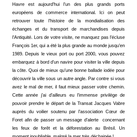
Havre est aujourd’hui l’un des plus grands ports
européens de commerce international. Ici on peut
retrouver toute l’histoire de la mondialisation des
échanges et du transport de marchandises depuis
l’Antiquité. Lors de votre visite, ne manquez pas l’écluse
François 1er, qui a été la plus grande au monde jusqu’en
1989. Depuis le vieux port ou port 2000, vous pouvez
embarquez à bord d’un navire pour visiter la ville depuis
la côte. Quoi de mieux qu’une bonne ballade iodée pour
découvrir la ville sous un autre angle. Par contre si vous
avez le mal de mer, il faut mieux passer votre chemin.
Cette année j’ai d’ailleurs eu l’immense privilège de
pouvoir prendre le départ de la Transat Jacques Vabre
auprès du voilier soutenu par l’association Cœur de
Foret afin de passer un message d’alerte
concernant
les feux de forêt et la déforestation au Brésil. Un
moment inoubliable, malgré la mer très déchainée !