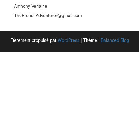
Anthony Verlaine
TheFrenchAdventurer@gmail.com
Fièrement propulsé par
WordPress
|
Thème :
Balanced Blog