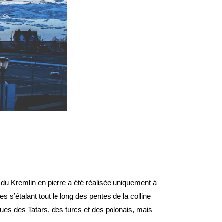
 du Kremlin en pierre a été réalisée uniquement à
s s’étalant tout le long des pentes de la colline
ques des Tatars, des turcs et des polonais, mais