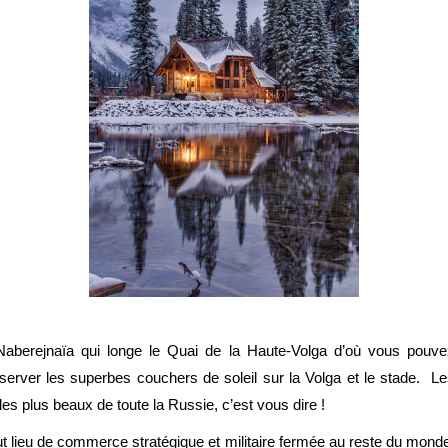
Naberejnaïa qui longe le Quai de la Haute-Volga d’où vous pouve
bserver les superbes couchers de soleil sur la Volga et le stade. L
les plus beaux de toute la Russie, c’est vous dire !
t lieu de commerce stratégique et militaire fermée au reste du mond