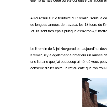
elle n’a jamais cédé ou été conquise par aucun e
Aujourd’hui sur le territoire du Kremlin, seule l
de longues années de travaux, les 13 tours du Kr
et ils sont très épais puisque d’environ 4,5 mèt
Le Kremlin de Nijni Novgorod est aujourd’hui deve
Kremlin, il y a également à l’intérieur un musée d
une librairie que j’ai beaucoup aimé, où vous pouv
conseille d’aller boire un raf au café que l’on trouv