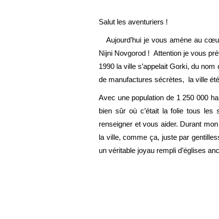
Salut les aventuriers !
Aujourd’hui je vous amène au cœur 
Nijni Novgorod ! Attention je vous pré
1990 la ville s’appelait Gorki, du no
de manufactures sécrètes, la ville ét
Avec une population de 1 250 000 habi
bien sûr où c’était la folie tous le
renseigner et vous aider. Durant mon 
la ville, comme ça, juste par gentille
un véritable joyau rempli d’églises a