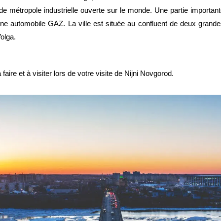
de métropole industrielle ouverte sur le monde. Une partie importan
usine automobile GAZ. La ville est située au confluent de deux grand
Volga.
ire et à visiter lors de votre visite de Nijni Novgorod.