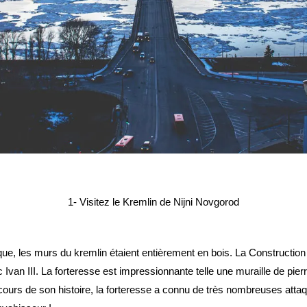
1- Visitez le Kremlin de Nijni Novgorod
ue, les murs du kremlin étaient entièrement en bois. La Construction
van III. La forteresse est impressionnante telle une muraille de pierre
cours de son histoire, la forteresse a connu de très nombreuses atta