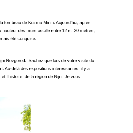
t du tombeau de Kuzma Minin. Aujourd’hui, après
a hauteur des murs oscille entre 12 et 20 mètres,
amais été conquise.
Nijni Novgorod. Sachez que lors de votre visite du
t. Au-delà des expositions intéressantes, il y a
t l’histoire de la région de Nijni. Je vous