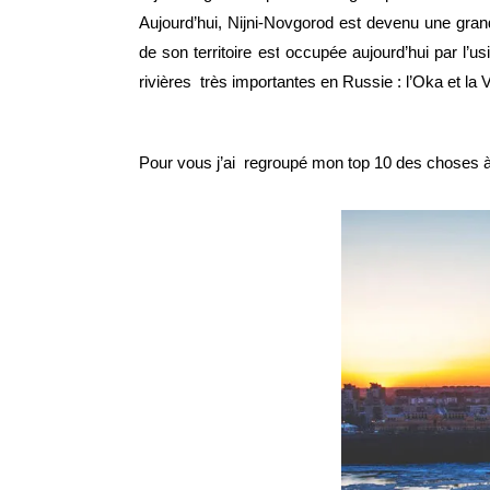
Aujourd’hui, Nijni-Novgorod est devenu une gran
de son territoire est occupée aujourd’hui par l’
rivières très importantes en Russie : l’Oka et la 
Pour vous j’ai regroupé mon top 10 des choses à fa