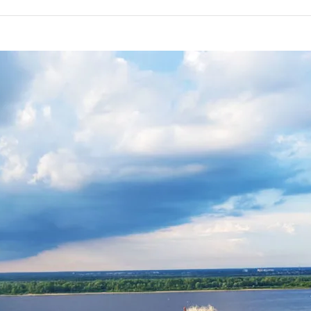
TURES AUTOUR 