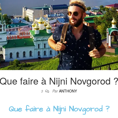
Que faire à Nijni Novgorod 
Par
ANTHONY
3
Que faire à Nijni Novgorod ?