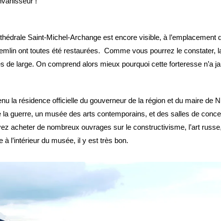
nvahisseur !
a cathédrale Saint-Michel-Archange est encore visible, à l’emplacemen
emlin ont toutes été restaurées. Comme vous pourrez le constater, l
res de large. On comprend alors mieux pourquoi cette forteresse n’a j
nu la résidence officielle du gouverneur de la région et du maire de 
e la guerre, un musée des arts contemporains, et des salles de concer
ez acheter de nombreux ouvrages sur le constructivisme, l’art russe, e
e à l’intérieur du musée, il y est très bon.