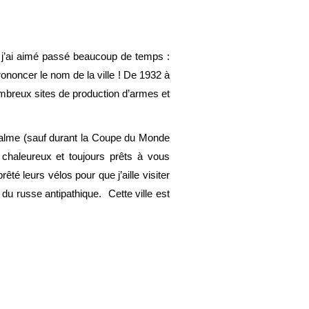
j’ai aimé passé beaucoup de temps :
rononcer le nom de la ville ! De 1932 à
ombreux sites de production d’armes et
t calme (sauf durant la Coupe du Monde
s chaleureux et toujours prêts à vous
é leurs vélos pour que j’aille visiter
 du russe antipathique. Cette ville est