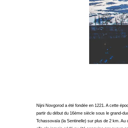
Nijni Novgorod a été fondée en 1221. A cette époq
partir du début du 16ème siècle sous le grand-duc I
Tchassovaïa (la Sentinelle) sur plus de 2 km. Au 